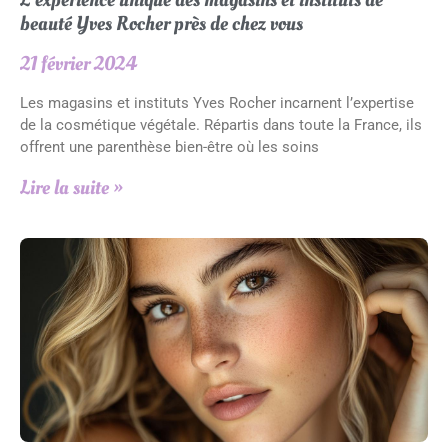
L’expérience unique des magasins et instituts de
beauté Yves Rocher près de chez vous
21 février 2024
Les magasins et instituts Yves Rocher incarnent l’expertise
de la cosmétique végétale. Répartis dans toute la France, ils
offrent une parenthèse bien-être où les soins
Lire la suite »