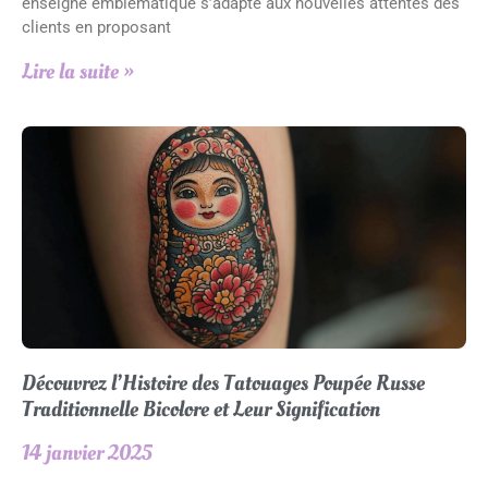
enseigne emblématique s’adapte aux nouvelles attentes des
clients en proposant
Lire la suite »
Découvrez l’Histoire des Tatouages Poupée Russe
Traditionnelle Bicolore et Leur Signification
14 janvier 2025