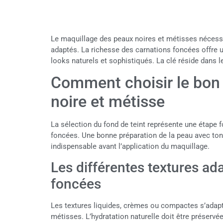
Le maquillage des peaux noires et métisses nécessi
adaptés. La richesse des carnations foncées offre u
looks naturels et sophistiqués. La clé réside dans l
Comment choisir le bon 
noire et métisse
La sélection du fond de teint représente une étape
foncées. Une bonne préparation de la peau avec ton
indispensable avant l’application du maquillage.
Les différentes textures ad
foncées
Les textures liquides, crèmes ou compactes s’adapt
métisses. L’hydratation naturelle doit être préservé