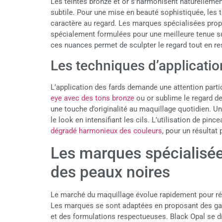
Les teintes bronze et or s’harmonisent naturelleme
subtile. Pour une mise en beauté sophistiquée, les t
caractère au regard. Les marques spécialisées prop
spécialement formulées pour une meilleure tenue su
ces nuances permet de sculpter le regard tout en re
Les techniques d’applicatio
L’application des fards demande une attention parti
eye avec des tons bronze
ou or sublime le regard de
une touche d’originalité au maquillage quotidien. Un
le look en intensifiant les cils. L’utilisation de pi
dégradé harmonieux des couleurs
, pour un résultat
Les marques spécialisée
des peaux noires
Le marché du maquillage évolue rapidement pour ré
Les marques se sont adaptées en proposant des ga
et des formulations respectueuses. Black Opal se 