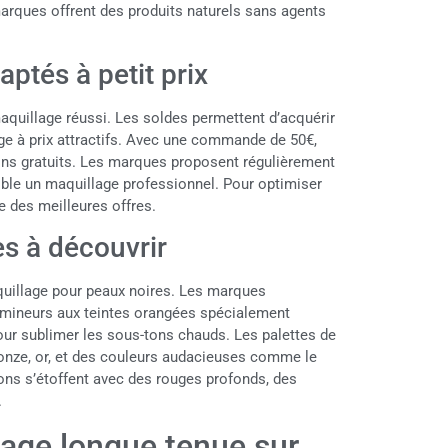
arques offrent des produits naturels sans agents
ptés à petit prix
quillage réussi. Les soldes permettent d’acquérir
ge à prix attractifs. Avec une commande de 50€,
lons gratuits. Les marques proposent régulièrement
ible un maquillage professionnel. Pour optimiser
e des meilleures offres.
s à découvrir
aquillage pour peaux noires. Les marques
lumineurs aux teintes orangées spécialement
our sublimer les sous-tons chauds. Les palettes de
ronze, or, et des couleurs audacieuses comme le
ctions s’étoffent avec des rouges profonds, des
.
age longue tenue sur