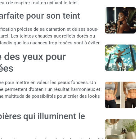
u de respirer tout en unifiant le teint.
arfaite pour son teint
ification précise de sa carnation et de ses sous-
turel. Les teintes chaudes aux reflets dorés ou
andis que les nuances trop rosées sont à éviter.
e des yeux pour
ées
e pour mettre en valeur les peaux foncées. Un
ée permettent d’obtenir un résultat harmonieux et
ne multitude de possibilités pour créer des looks
ières qui illuminent le