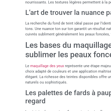
nourrissants. Les textures légères permettent à la pea
L’art de trouver la nuance p
La recherche du fond de teint idéal passe par l’ident
tons. Une nuance ton sur ton garantit un résultat na
cuivrés subliment généralement les peaux foncées, t
Les bases du maquillag
sublimer les peaux fonc
Le
maquillage des yeux
représente une étape majeur
choix adapté de couleurs et une application maîtris
élégant. La richesse des teintes disponibles offre u
naturels ou sophistiqués.
Les palettes de fards à paup
regard