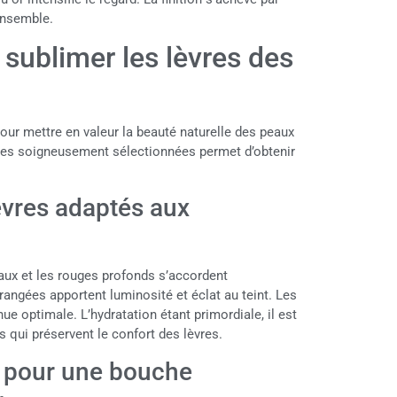
’ensemble.
sublimer les lèvres des
our mettre en valeur la beauté naturelle des peaux
ntes soigneusement sélectionnées permet d’obtenir
èvres adaptés aux
aux et les rouges profonds s’accordent
angées apportent luminosité et éclat au teint. Les
 optimale. L’hydratation étant primordiale, il est
qui préservent le confort des lèvres.
n pour une bouche