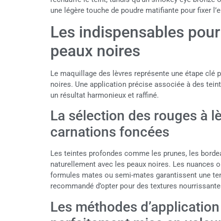
une légère touche de poudre matifiante pour fixer l
Les indispensables pour 
peaux noires
Le maquillage des lèvres représente une étape clé p
noires. Une application précise associée à des tei
un résultat harmonieux et raffiné.
La sélection des rouges à l
carnations foncées
Les teintes profondes comme les prunes, les borde
naturellement avec les peaux noires. Les nuances or
formules mates ou semi-mates garantissent une tenue
recommandé d’opter pour des textures nourrissantes 
Les méthodes d’applicatio