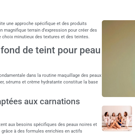
te une approche spécifique et des produits
n magnifique terrain d’expression pour créer des
e choix minutieux des textures et des teintes.
fond de teint pour peau
 fondamentale dans la routine maquillage des peaux
er, sérums et crème hydratante constitue la base
aptées aux carnations
ent aux besoins spécifiques des peaux noires et
e grâce à des formules enrichies en actifs