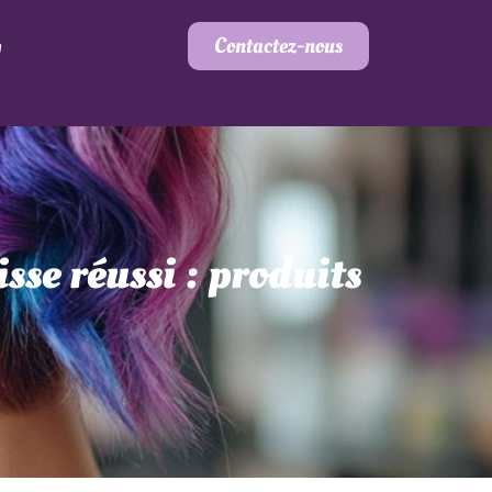
Contactez-nous
g
se réussi : produits