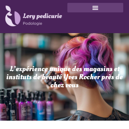
L’expérience unique des magasins et
instituts de beauté Yves Rocher près de
chez vous