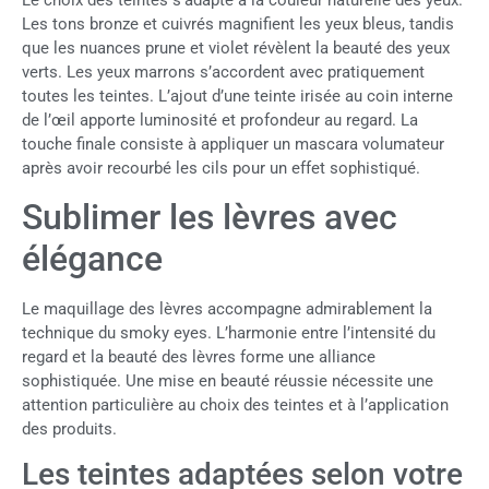
Le choix des teintes s’adapte à la couleur naturelle des yeux.
Les tons bronze et cuivrés magnifient les yeux bleus, tandis
que les nuances prune et violet révèlent la beauté des yeux
verts. Les yeux marrons s’accordent avec pratiquement
toutes les teintes. L’ajout d’une teinte irisée au coin interne
de l’œil apporte luminosité et profondeur au regard. La
touche finale consiste à appliquer un mascara volumateur
après avoir recourbé les cils pour un effet sophistiqué.
Sublimer les lèvres avec
élégance
Le maquillage des lèvres accompagne admirablement la
technique du smoky eyes. L’harmonie entre l’intensité du
regard et la beauté des lèvres forme une alliance
sophistiquée. Une mise en beauté réussie nécessite une
attention particulière au choix des teintes et à l’application
des produits.
Les teintes adaptées selon votre