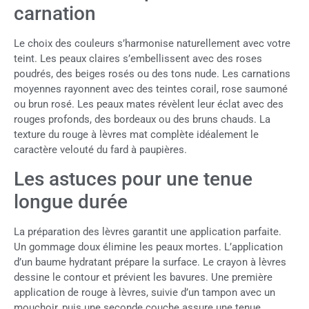
carnation
Le choix des couleurs s’harmonise naturellement avec votre
teint. Les peaux claires s’embellissent avec des roses
poudrés, des beiges rosés ou des tons nude. Les carnations
moyennes rayonnent avec des teintes corail, rose saumoné
ou brun rosé. Les peaux mates révèlent leur éclat avec des
rouges profonds, des bordeaux ou des bruns chauds. La
texture du rouge à lèvres mat complète idéalement le
caractère velouté du fard à paupières.
Les astuces pour une tenue
longue durée
La préparation des lèvres garantit une application parfaite.
Un gommage doux élimine les peaux mortes. L’application
d’un baume hydratant prépare la surface. Le crayon à lèvres
dessine le contour et prévient les bavures. Une première
application de rouge à lèvres, suivie d’un tampon avec un
mouchoir, puis une seconde couche assure une tenue