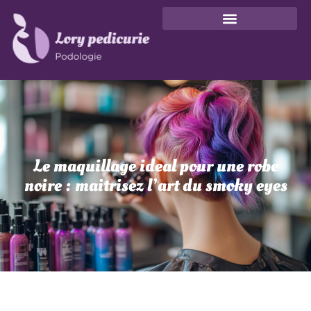
Le maquillage ideal pour une robe
noire : maitrisez l’art du smoky eyes