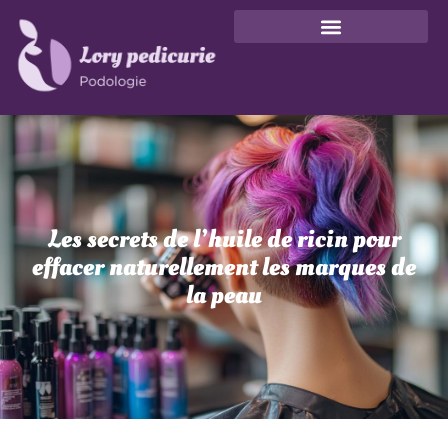
Les secrets de l’huile de ricin pour
effacer naturellement les marques de
la peau